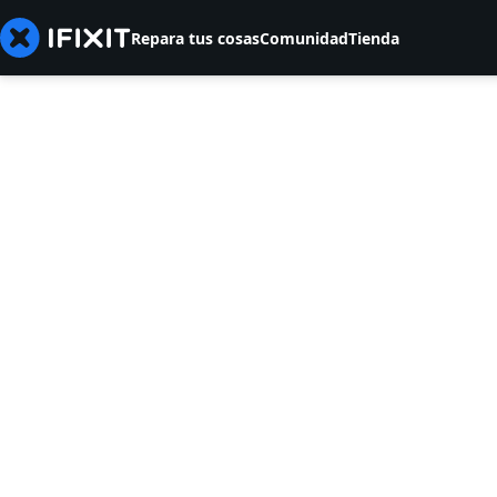
Repara tus cosas
Comunidad
Tienda