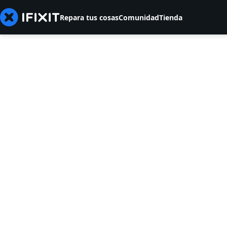
Repara tus cosas
Comunidad
Tienda