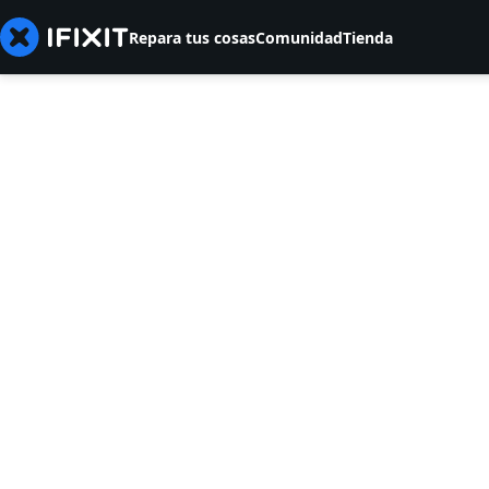
Repara tus cosas
Comunidad
Tienda