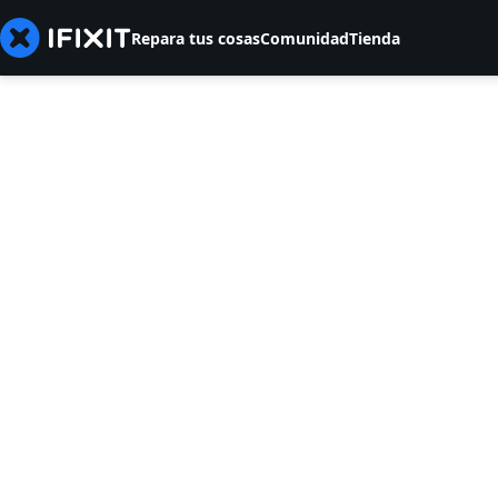
Repara tus cosas
Comunidad
Tienda