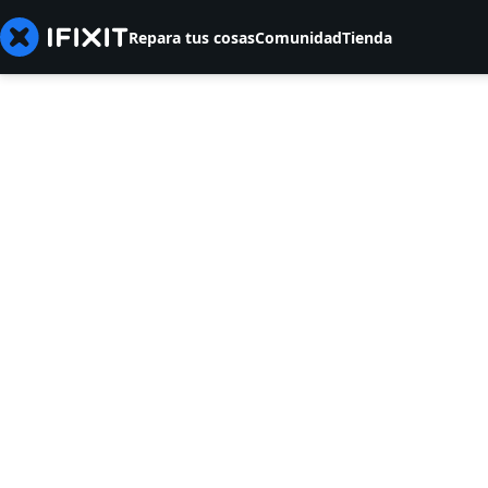
Repara tus cosas
Comunidad
Tienda