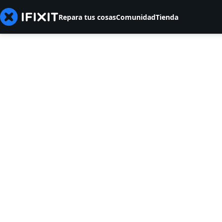
Repara tus cosas
Comunidad
Tienda