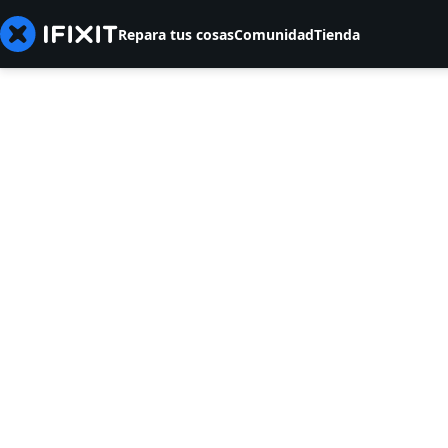
Repara tus cosas
Comunidad
Tienda