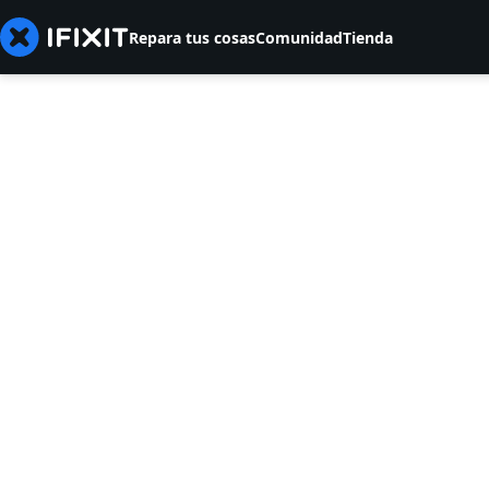
Repara tus cosas
Comunidad
Tienda