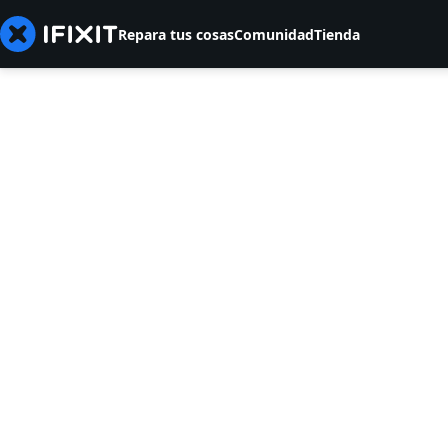
Repara tus cosas
Comunidad
Tienda