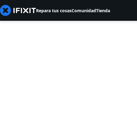
Repara tus cosas
Comunidad
Tienda