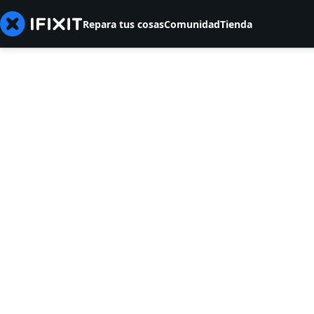
Repara tus cosas
Comunidad
Tienda