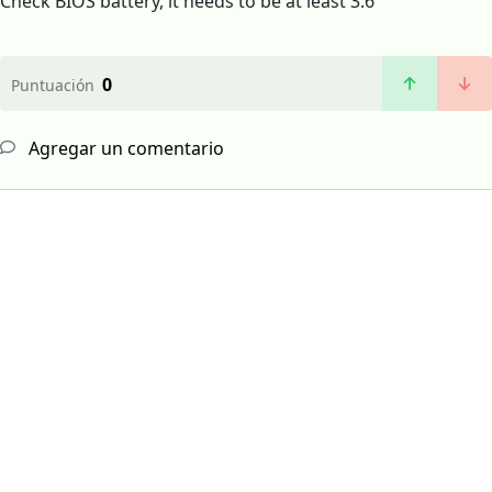
Check BIOS battery, it needs to be at least 3.6
0
Puntuación
Agregar un comentario