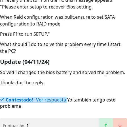
Hi, every time I turn on the PC this message appears
"Please enter setup to recover Bios setting.
When Raid configuration was bulit,ensure to set SATA
configuration to RAID mode.
Press F1 to run SETUP."
What should I do to solve this problem every time I start
the PC?
Update (04/11/24)
Solved I changed the bios battery and solved the problem.
Thanks for the reply.
Contestado!
Ver respuesta
Yo también tengo este
problema
1
Puntuación