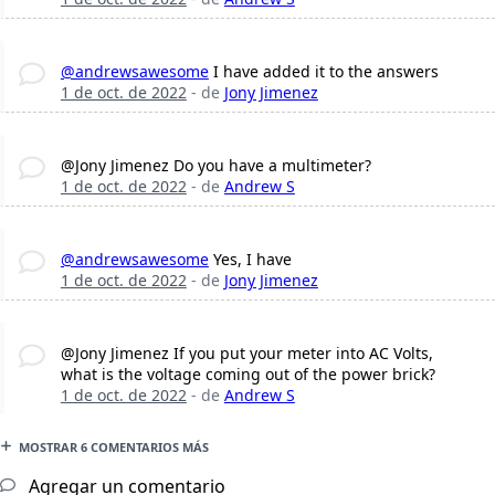
@andrewsawesome
I have added it to the answers
1 de oct. de 2022
- de
Jony Jimenez
@Jony Jimenez Do you have a multimeter?
1 de oct. de 2022
- de
Andrew S
@andrewsawesome
Yes, I have
1 de oct. de 2022
- de
Jony Jimenez
@Jony Jimenez If you put your meter into AC Volts,
what is the voltage coming out of the power brick?
1 de oct. de 2022
- de
Andrew S
MOSTRAR 6 COMENTARIOS MÁS
Agregar un comentario