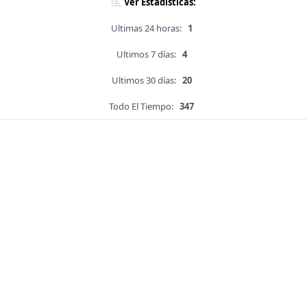
Ver Estadísticas:
Ultimas 24 horas:
1
Ultimos 7 días:
4
Ultimos 30 días:
20
Todo El Tiempo:
347