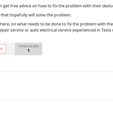
 get free advice on how to fix the problem with their devic
hat hopefully will solve the problem.
 here, on what needs to be done to fix the problem with th
epair service or auto electrical service experienced in Tesla 
PUNTUACIÓN
NO
1