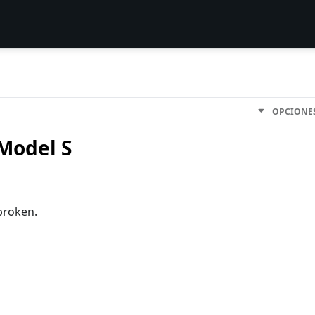
OPCIONE
 Model S
broken.