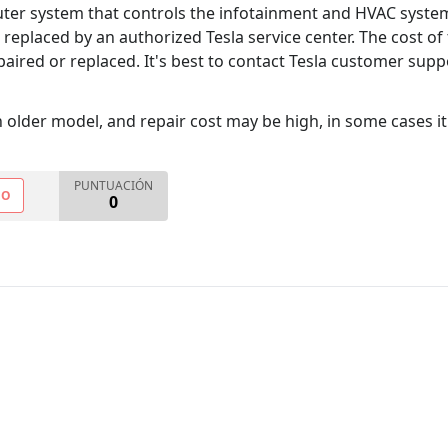
ter system that controls the infotainment and HVAC system 
r replaced by an authorized Tesla service center. The cost o
aired or replaced. It's best to contact Tesla customer suppo
n older model, and repair cost may be high, in some cases it
PUNTUACIÓN
NO
0