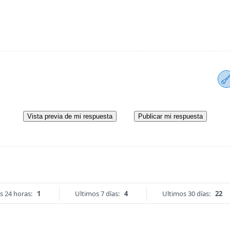
Vista previa de mi respuesta
Publicar mi respuesta
s 24 horas:
1
Ultimos 7 días:
4
Ultimos 30 días:
22