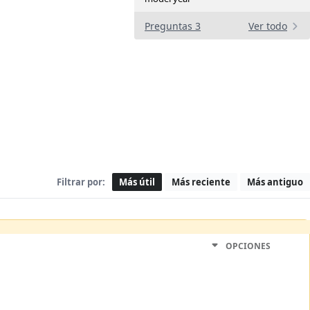
Preguntas 3
Ver todo
Filtrar por:
Más útil
Más reciente
Más antiguo
OPCIONES