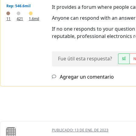
Rep: 546.6mil
It provides a forum where people can
Anyone can respond with an answer t
11
421
1.6mil
If no one responds to your question
reputable, professional electronics r
Fue útil esta respuesta?
SÍ
Agregar un comentario
PUBLICADO:
13 DE ENE. DE 2023