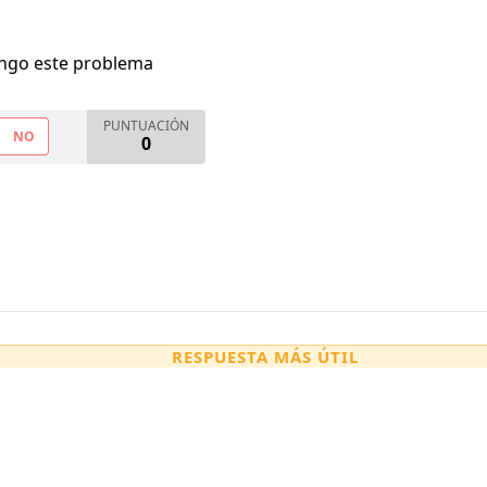
engo este problema
PUNTUACIÓN
NO
0
RESPUESTA MÁS ÚTIL