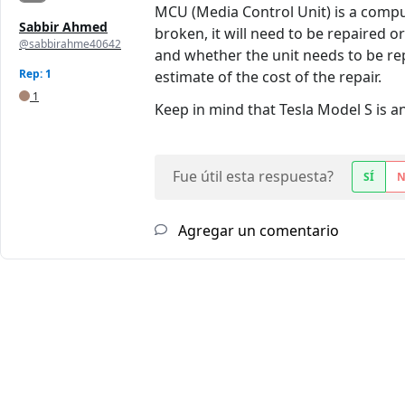
MCU (Media Control Unit) is a compu
Sabbir Ahmed
broken, it will need to be repaired o
@sabbirahme40642
and whether the unit needs to be rep
Rep: 1
estimate of the cost of the repair.
1
Keep in mind that Tesla Model S is a
Fue útil esta respuesta?
SÍ
Agregar un comentario