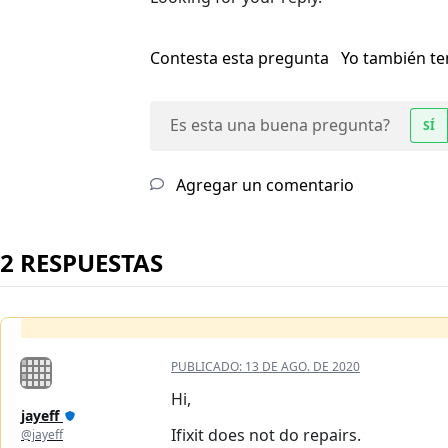
Contesta esta pregunta
Yo también t
Es esta una buena pregunta?
SÍ
Agregar un comentario
2 RESPUESTAS
PUBLICADO:
13 DE AGO. DE 2020
Hi,
jayeff
Ifixit does not do repairs.
@jayeff