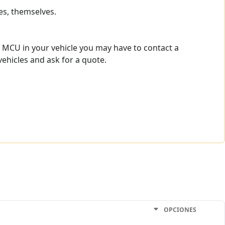
es, themselves.
e MCU in your vehicle you may have to contact a
vehicles and ask for a quote.
OPCIONES