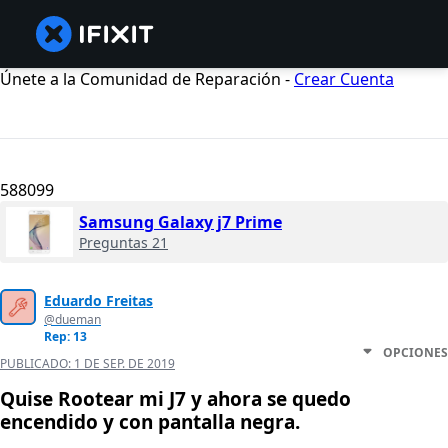
Únete a la Comunidad de Reparación -
Crear Cuenta
588099
Samsung Galaxy j7 Prime
Preguntas 21
Eduardo Freitas
@dueman
Rep: 13
OPCIONES
PUBLICADO:
1 DE SEP. DE 2019
Quise Rootear mi J7 y ahora se quedo
encendido y con pantalla negra.