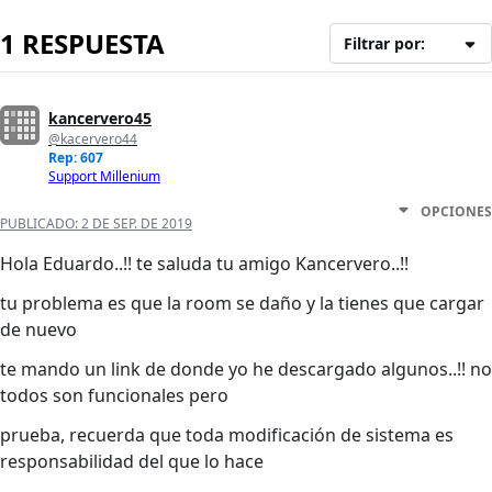
1 RESPUESTA
Filtrar por:
kancervero45
@kacervero44
Rep: 607
Support Millenium
OPCIONES
PUBLICADO:
2 DE SEP. DE 2019
Hola Eduardo..!! te saluda tu amigo Kancervero..!!
tu problema es que la room se daño y la tienes que cargar
de nuevo
te mando un link de donde yo he descargado algunos..!! no
todos son funcionales pero
prueba, recuerda que toda modificación de sistema es
responsabilidad del que lo hace