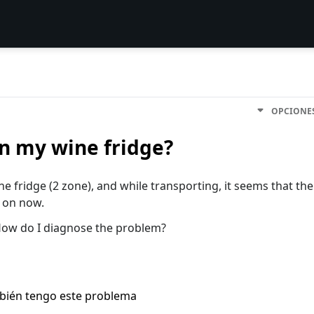
OPCIONE
on my wine fridge?
ne fridge (2 zone), and while transporting, it seems that the
n on now.
? How do I diagnose the problem?
bién tengo este problema