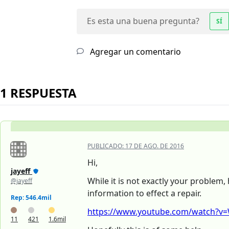
Es esta una buena pregunta?
SÍ
Agregar un comentario
1 RESPUESTA
PUBLICADO:
17 DE AGO. DE 2016
Hi,
jayeff
While it is not exactly your problem, 
@jayeff
information to effect a repair.
Rep: 546.4mil
https://www.youtube.com/watch?v
11
421
1.6mil