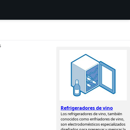
S
Refrigeradores de vino
Los refrigeradores de vino, también
conocidos como enfriadores de vino,
son electrodomésticos especializados
diseñados para preservar y mejorar la