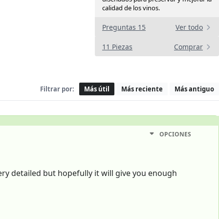
calidad de los vinos.
Preguntas 15
Ver todo
11 Piezas
Comprar
Filtrar por:
Más útil
Más reciente
Más antiguo
OPCIONES
ery detailed but hopefully it will give you enough