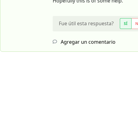
Hopefully this is of some help.
Fue útil esta respuesta?
SÍ
Agregar un comentario