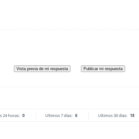
Vista previa de mi respuesta
Publicar mi respuesta
s 24 horas:
0
Ultimos 7 días:
6
Ultimos 30 días:
18