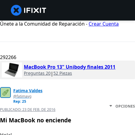
Únete a la Comunidad de Reparación -
Crear Cuenta
292266
MacBook Pro 13" Unibody finales 2011
Preguntas 20
|
52 Piezas
Fatima Valdes
@fatimavg
Rep: 25
OPCIONES
PUBLICADO:
23 DE FEB. DE 2016
Mi MacBook no enciende