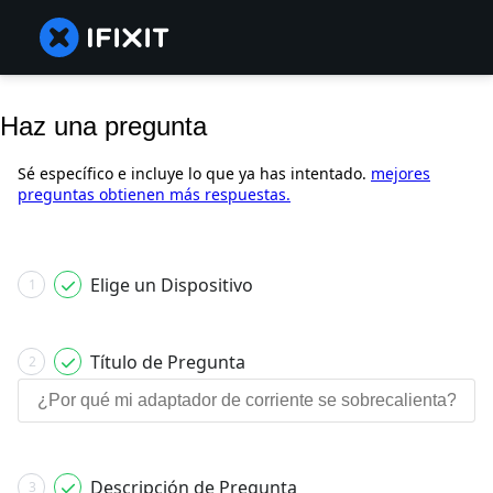
Haz una pregunta
Sé específico e incluye lo que ya has intentado.
mejores
preguntas obtienen más respuestas.
Elige un Dispositivo
1
Título de Pregunta
2
Descripción de Pregunta
3