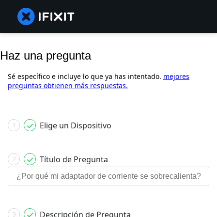
Haz una pregunta
Sé específico e incluye lo que ya has intentado.
mejores
preguntas obtienen más respuestas.
Elige un Dispositivo
1
Título de Pregunta
2
Descripción de Pregunta
3