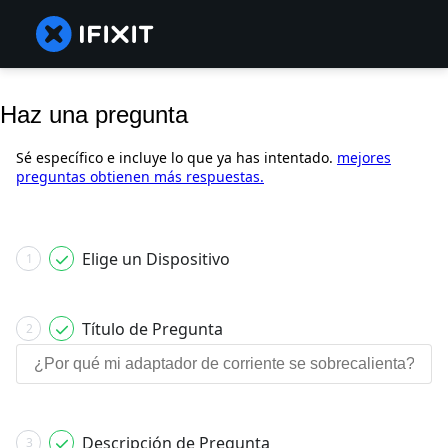
Haz una pregunta
Sé específico e incluye lo que ya has intentado.
mejores
preguntas obtienen más respuestas.
Elige un Dispositivo
1
Título de Pregunta
2
Descripción de Pregunta
3