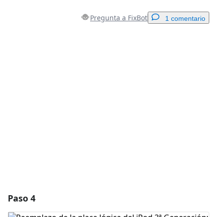
Pregunta a FixBot
1 comentario
Agregar un comentario
Agregar Comentario
Cancelar
Publicar comentario
Paso 4