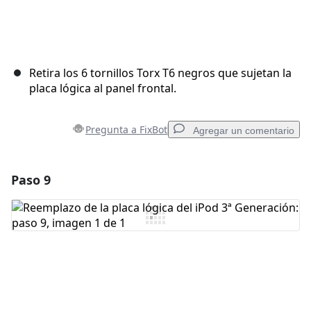
Retira los 6 tornillos Torx T6 negros que sujetan la
placa lógica al panel frontal.
Pregunta a FixBot
Agregar un comentario
Paso 9
Agregar un comentario
Agregar Comentario
Cancelar
Publicar comentario