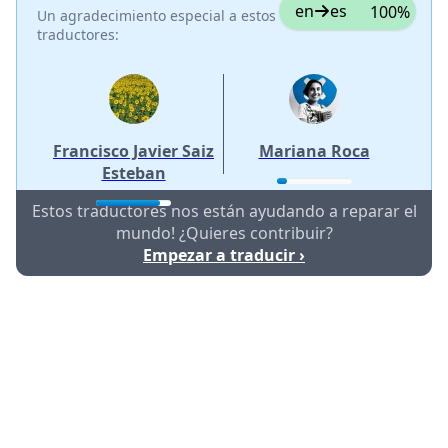
en
es
100%
Un agradecimiento especial a estos
traductores:
Francisco Javier Saiz
Mariana Roca
Esteban
Estos traductores nos están ayudando a reparar el
mundo! ¿Quieres contribuir?
Empezar a traducir ›