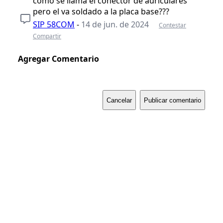
como se llama el conector de auriculares
pero el va soldado a la placa base???
SIP 58COM
-
14 de jun. de 2024
Contestar
Compartir
Agregar Comentario
Cancelar
Publicar comentario