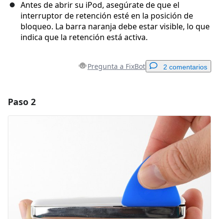
Antes de abrir su iPod, asegúrate de que el
interruptor de retención esté en la posición de
bloqueo. La barra naranja debe estar visible, lo que
indica que la retención está activa.
Pregunta a FixBot
2 comentarios
Paso 2
Agregar un comentario
Agregar Comentario
Cancelar
Publicar comentario