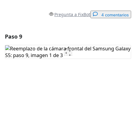
Pregunta a FixBot
4 comentarios
Paso 9
Agregar un comentario
Agregar Comentario
Cancelar
Publicar comentario