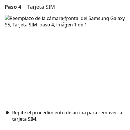
Paso 4
Tarjeta SIM
Agregar un comentario
Agregar Comentario
Cancelar
Publicar comentario
Repite el procedimiento de arriba para remover la
tarjeta SIM.