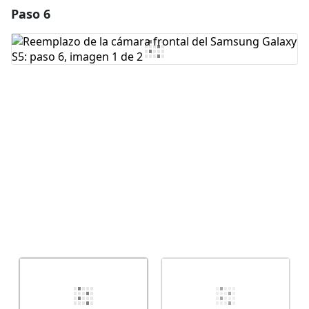
Paso 6
Agregar un comentario
Agregar Comentario
Cancelar
Publicar comentario