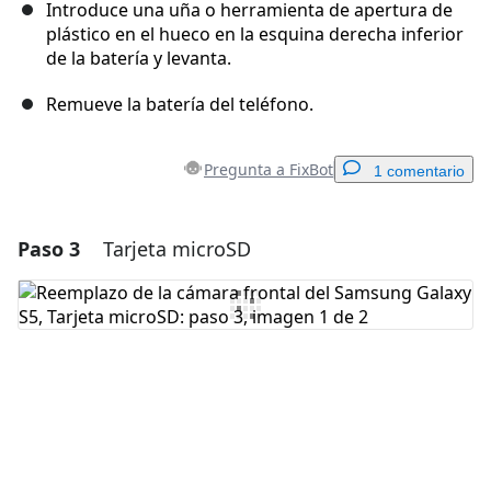
Introduce una uña o herramienta de apertura de
plástico en el hueco en la esquina derecha inferior
de la batería y levanta.
Remueve la batería del teléfono.
Pregunta a FixBot
1 comentario
Paso 3
Tarjeta microSD
Agregar un comentario
Agregar Comentario
Cancelar
Publicar comentario