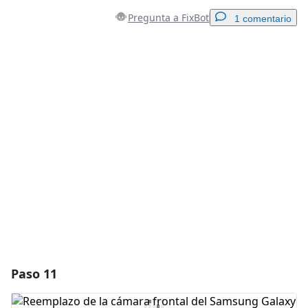
Pregunta a FixBot
1 comentario
Agregar un comentario
Agregar Comentario
Cancelar
Publicar comentario
Paso 11