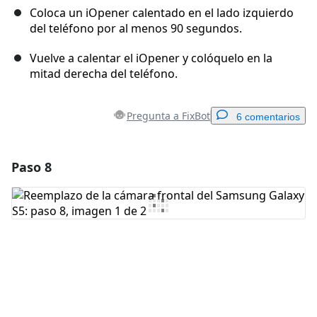
Coloca un iOpener calentado en el lado izquierdo
del teléfono por al menos 90 segundos.
Vuelve a calentar el iOpener y colóquelo en la
mitad derecha del teléfono.
Pregunta a FixBot
6 comentarios
Paso 8
Agregar un comentario
Agregar Comentario
Cancelar
Publicar comentario