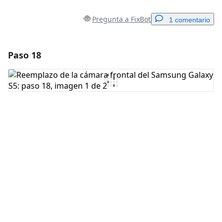
Pregunta a FixBot
1 comentario
Paso 18
Agregar un comentario
Agregar Comentario
Cancelar
Publicar comentario