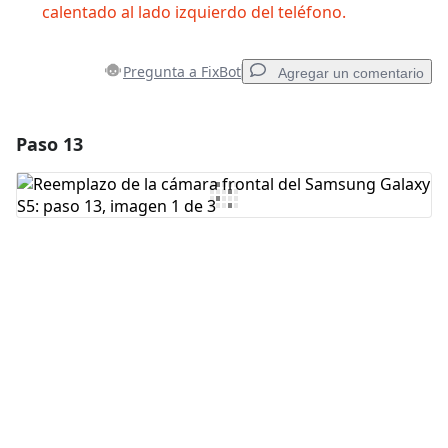
calentado al lado izquierdo del teléfono.
Pregunta a FixBot
Agregar un comentario
Paso 13
Agregar un comentario
Agregar Comentario
Cancelar
Publicar comentario