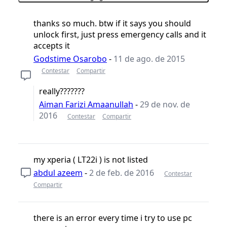
thanks so much. btw if it says you should
unlock first, just press emergency calls and it
accepts it
Godstime Osarobo
-
11 de ago. de 2015
Contestar
Compartir
really???????
Aiman Farizi Amaanullah
-
29 de nov. de
2016
Contestar
Compartir
my xperia ( LT22i ) is not listed
abdul azeem
-
2 de feb. de 2016
Contestar
Compartir
there is an error every time i try to use pc