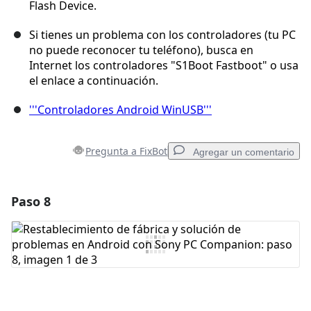
Flash Device.
Si tienes un problema con los controladores (tu PC
no puede reconocer tu teléfono), busca en
Internet los controladores "S1Boot Fastboot" o usa
el enlace a continuación.
'''Controladores Android WinUSB'''
Pregunta a FixBot
Agregar un comentario
Paso 8
Agregar un comentario
Agregar Comentario
Cancelar
Publicar comentario