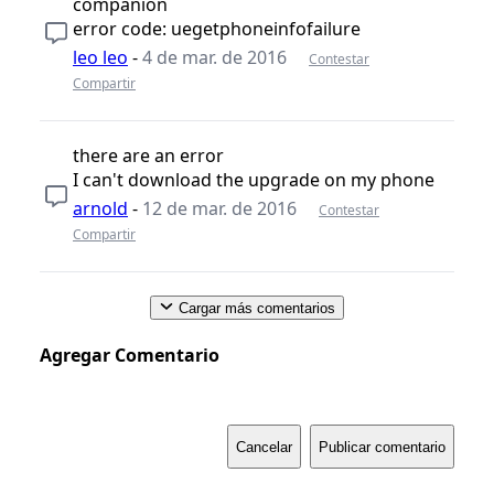
companion
error code: uegetphoneinfofailure
leo leo
-
4 de mar. de 2016
Contestar
Compartir
there are an error
I can't download the upgrade on my phone
arnold
-
12 de mar. de 2016
Contestar
Compartir
Cargar más comentarios
Agregar Comentario
Cancelar
Publicar comentario