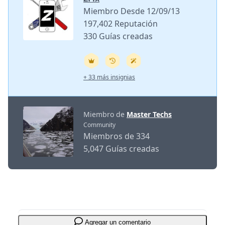
Miembro Desde 12/09/13
197,402 Reputación
330 Guías creadas
+ 33 más insignias
Miembro de
Master Techs
Community
Miembros de 334
5,047 Guías creadas
Agregar un comentario