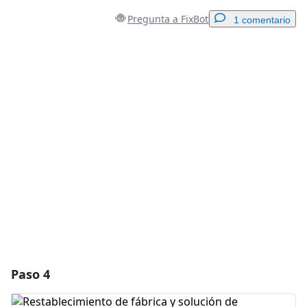
Pregunta a FixBot
1 comentario
Agregar un comentario
Agregar Comentario
Cancelar
Publicar comentario
Paso 4