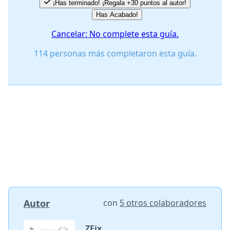
¡Has terminado! ¡Regala +30 puntos al autor!
Has Acabado!
Cancelar: No complete esta guía.
114 personas más completaron esta guía.
Autor
con
5 otros colaboradores
ZFix