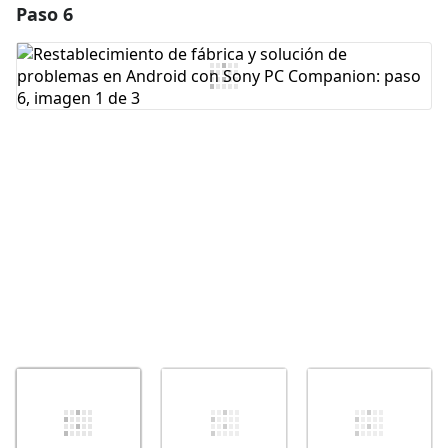
Paso 6
Agregar un comentario
Agregar Comentario
Cancelar
Publicar comentario