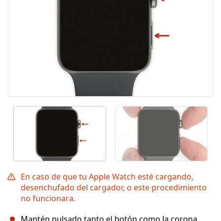
En caso de que tu Apple Watch esté cargando,
desenchufado del cargador, o este procedimiento
no funcionara.
Mantén pulsado tanto el botón como la corona