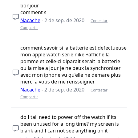
bonjour
comment s
Nacache
-
2 de sep. de 2020
Contestar
Compartir
comment savoir si la batterie est defectueuse
mon apple watch serie nike +affiche la
pomme et celle-ci diparait serait la batterie
ou la mise a jour je ne peux la synchroniser
avec mon iphone vu qu’elle ne demare plus
merci a vous de me rensseigner
Nacache
-
2 de sep. de 2020
Contestar
Compartir
do I tail need to power off the watch if its
been unused for a long time? my screen is
blank and I can not see anything on it