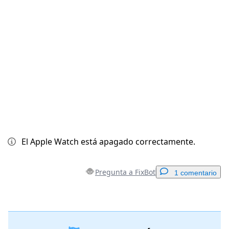
Cancelar
Publicar comentario
El Apple Watch está apagado correctamente.
Pregunta a FixBot
1 comentario
Agregar un comentario