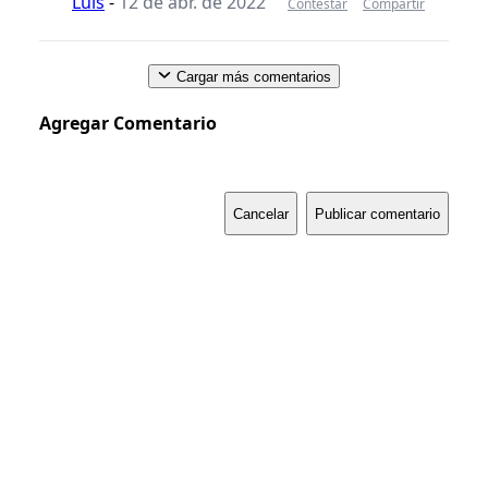
Luis
-
12 de abr. de 2022
Contestar
Compartir
Cargar más comentarios
Agregar Comentario
Cancelar
Publicar comentario