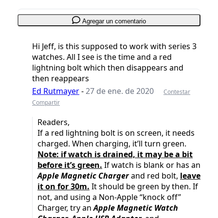
Agregar un comentario
Hi Jeff, is this supposed to work with series 3
watches. All I see is the time and a red
lightning bolt which then disappears and
then reappears
Ed Rutmayer
-
27 de ene. de 2020
Contestar
Compartir
Readers,
If a red lightning bolt is on screen, it needs
charged. When charging, it’ll turn green.
Note: if watch is drained, it may be a bit
before it’s green.
If watch is blank or has an
Apple Magnetic Charger
and red bolt,
leave
it on for 30m.
It should be green by then. If
not, and using a Non-Apple “knock off”
Charger, try an
Apple Magnetic Watch