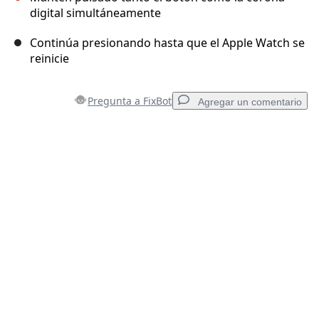
digital simultáneamente
Continúa presionando hasta que el Apple Watch se
reinicie
Pregunta a FixBot
Agregar un comentario
Agregar un comentario
Agregar Comentario
Cancelar
Publicar comentario