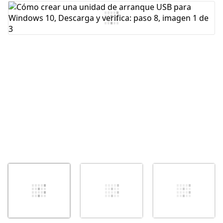
Agregar Comentario
Cancelar
Publicar comentario