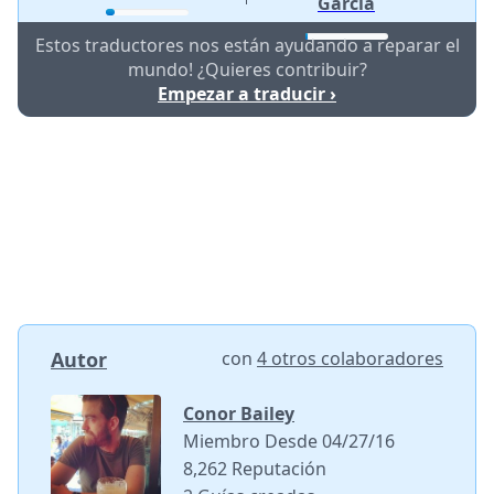
Garcia
Estos traductores nos están ayudando a reparar el
mundo! ¿Quieres contribuir?
Empezar a traducir ›
Autor
con
4 otros colaboradores
Conor Bailey
Miembro Desde 04/27/16
8,262 Reputación