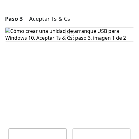
Paso 3
Aceptar Ts & Cs
Agregar un comentario
Agregar Comentario
Cancelar
Publicar comentario