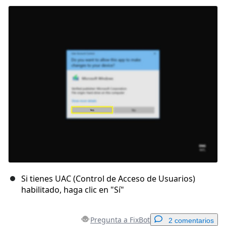
Agregar Comentario
Cancelar
Publicar comentario
Si tienes UAC (Control de Acceso de Usuarios)
habilitado, haga clic en "Sí"
Pregunta a FixBot
2 comentarios