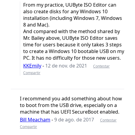
From my practice, UUByte ISO Editor can
also create disks for any Windows 10
installation (including Windows 7, Windows
8 and Mac).
And compared with the method shared by
Mr. Bailey above, UUByte ISO Editor saves
time for users because it only takes 3 steps
to create a Windows 10 bootable USB on my
PC. It has no difficulty for those new users.
KKEmily
-
12 de nov. de 2021
Contestar
Compartir
I recommend you add something about how
to boot from the USB drive, especially on a
machine that has UEFI SecureBoot enabled.
Bill Meacham
-
9 de ago. de 2017
Contestar
Compartir