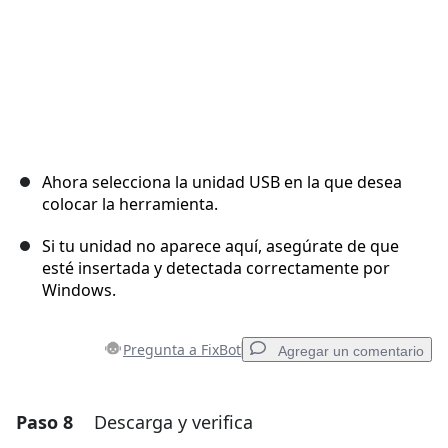
Ahora selecciona la unidad USB en la que desea
colocar la herramienta.
Si tu unidad no aparece aquí, asegúrate de que
esté insertada y detectada correctamente por
Windows.
Pregunta a FixBot
Agregar un comentario
Paso 8
Descarga y verifica
Agregar un comentario