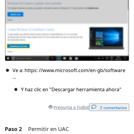
Ve a: https: //www.microsoft.com/en-gb/software
...
Y haz clic en "Descargar herramienta ahora"
Pregunta a FixBot
2 comentarios
Paso 2
Permitir en UAC
Agregar un comentario