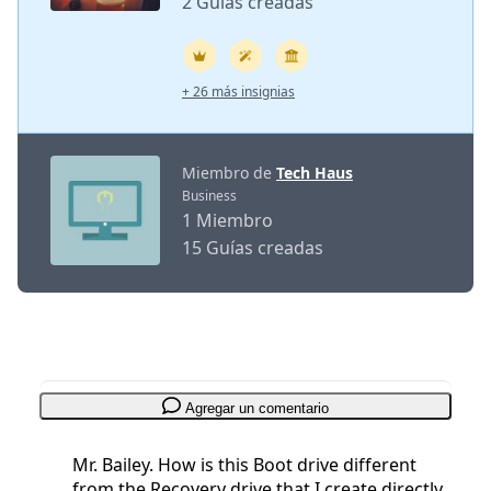
2 Guías creadas
+ 26 más insignias
Miembro de
Tech Haus
Business
1 Miembro
15 Guías creadas
Agregar un comentario
Mr. Bailey. How is this Boot drive different
from the Recovery drive that I create directly