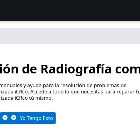
ión de Radiografía co
 manuales y ayuda para la resolución de problemas de
zada iCRco. Accede a todo lo que necesitas para reparar t
izada iCRco tú mismo.
Yo Tengo Esto