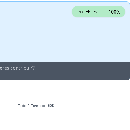
en
es
100%
eres contribuir?
Todo El Tiempo:
508