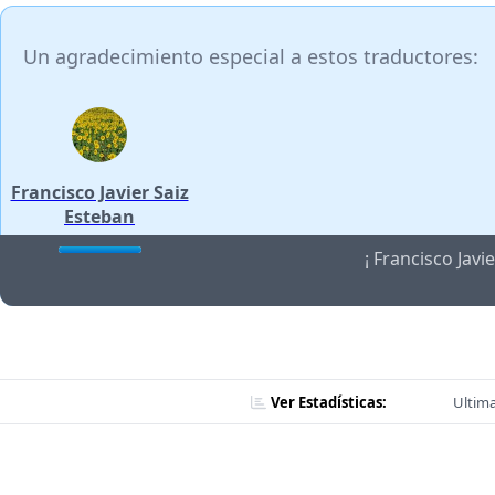
Un agradecimiento especial a estos traductores:
Francisco Javier Saiz
Esteban
¡ Francisco Jav
Ver Estadísticas:
Ultima