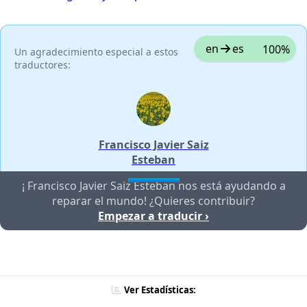
en
es
100%
Un agradecimiento especial a estos
traductores:
Francisco Javier Saiz
Esteban
¡ Francisco Javier Saiz Esteban nos está ayudando a
reparar el mundo! ¿Quieres contribuir?
Empezar a traducir ›
Ver Estadísticas: