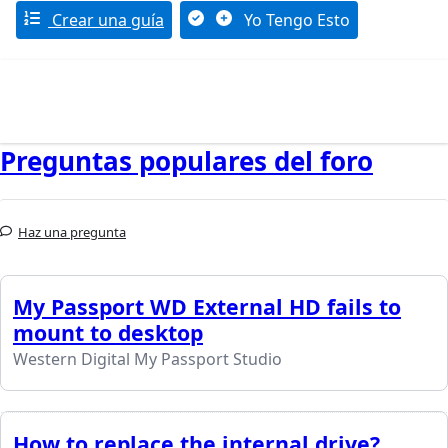
Crear una guía
Yo Tengo Esto
Preguntas populares del foro
Haz una pregunta
My Passport WD External HD fails to
mount to desktop
Western Digital My Passport Studio
How to replace the internal drive?