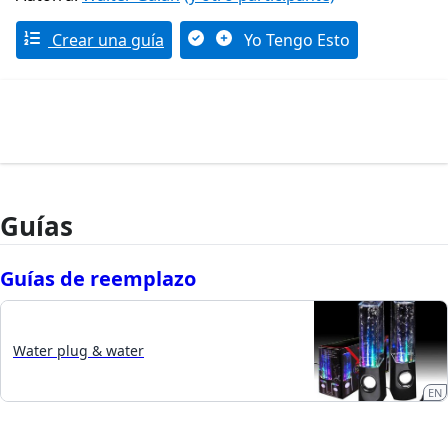
Crear una guía
Yo Tengo Esto
Guías
Guías de reemplazo
Water plug & water
EN