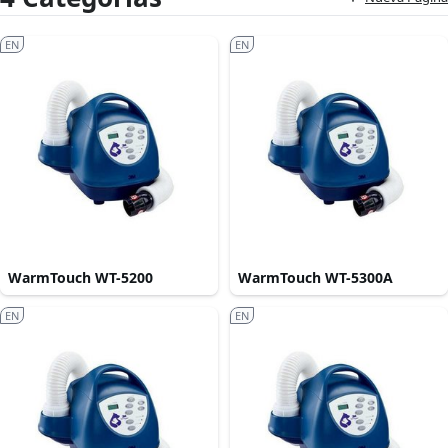
EN
EN
WarmTouch WT-5200
WarmTouch WT-5300A
EN
EN