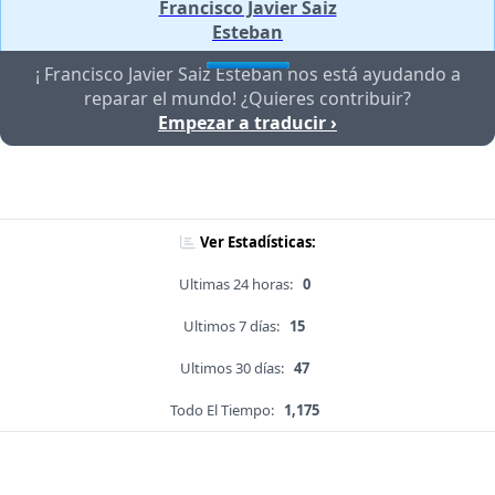
Francisco Javier Saiz
Esteban
¡ Francisco Javier Saiz Esteban nos está ayudando a
reparar el mundo! ¿Quieres contribuir?
Empezar a traducir ›
Ver Estadísticas:
Ultimas 24 horas:
0
Ultimos 7 días:
15
Ultimos 30 días:
47
Todo El Tiempo:
1,175