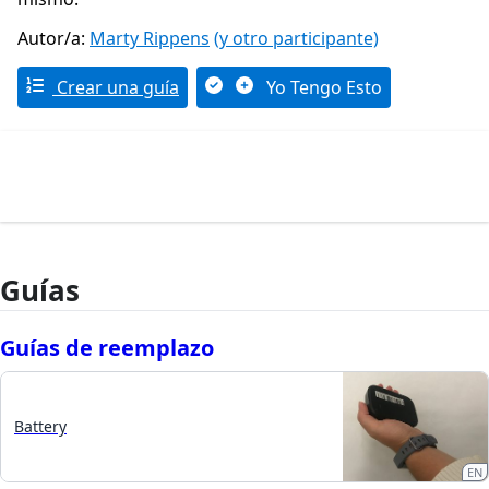
Autor/a:
Marty Rippens
(y otro participante)
Crear una guía
Yo Tengo Esto
Guías
Guías de reemplazo
Battery
EN