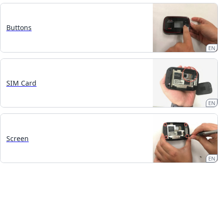
Buttons
EN
SIM Card
EN
Screen
EN