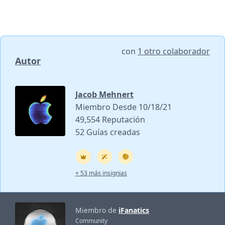
con
1 otro colaborador
Autor
Jacob Mehnert
Miembro Desde 10/18/21
49,554 Reputación
52 Guías creadas
+ 53 más insignias
Miembro de
iFanatics
Community