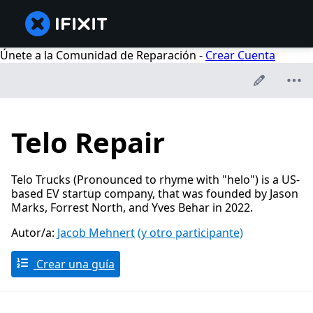
Únete a la Comunidad de Reparación -
Crear Cuenta
Telo Repair
Telo Trucks (Pronounced to rhyme with "helo") is a US-
based EV startup company, that was founded by Jason
Marks, Forrest North, and Yves Behar in 2022.
Autor/a:
Jacob Mehnert
(y otro participante)
Crear una guía