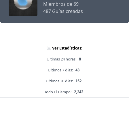
Miembros de 69
487 Guías creadas
Ver Estadísticas:
Ultimas 24 horas:
8
Ultimos 7 días:
43
Ultimos 30 días:
152
Todo El Tiempo:
2,242