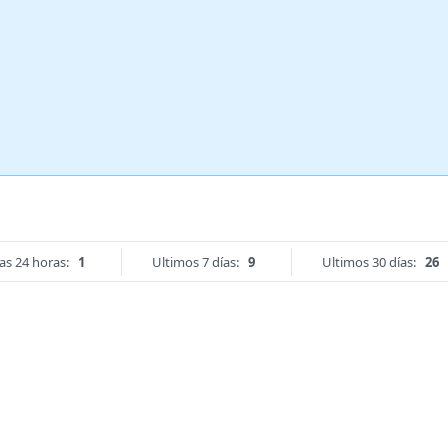
as 24 horas:
1
Ultimos 7 días:
9
Ultimos 30 días:
26