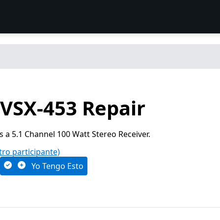
 VSX-453 Repair
s a 5.1 Channel 100 Watt Stereo Receiver.
tro participante)
Yo Tengo Esto