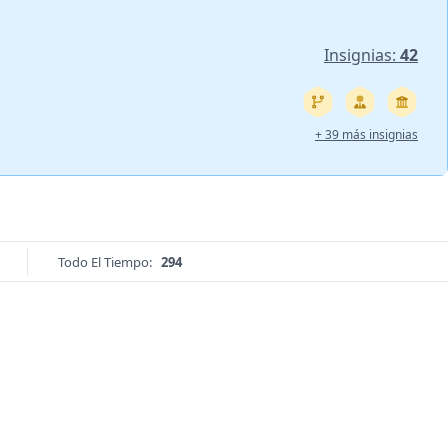
Insignias:
42
+ 39 más insignias
Todo El Tiempo:
294