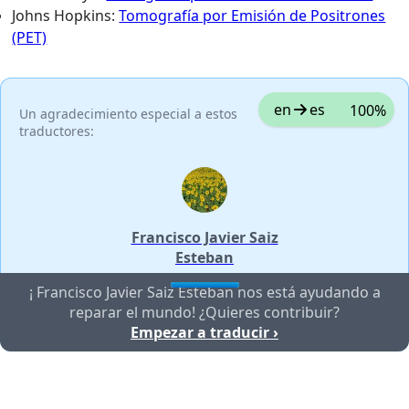
Johns Hopkins:
Tomografía por Emisión de Positrones
(PET)
en
es
100%
Un agradecimiento especial a estos
traductores:
Francisco Javier Saiz
Esteban
¡ Francisco Javier Saiz Esteban nos está ayudando a
reparar el mundo! ¿Quieres contribuir?
Empezar a traducir ›