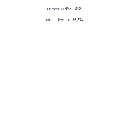
Ultimos 30 días:
612
Todo El Tiempo:
36,574