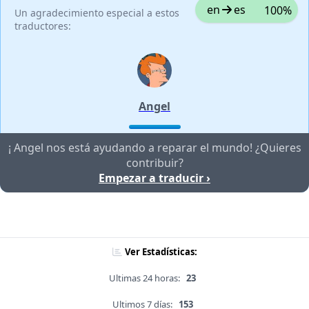
en
es
100%
Un agradecimiento especial a estos
traductores:
Angel
¡ Angel nos está ayudando a reparar el mundo! ¿Quieres
contribuir?
Empezar a traducir ›
Ver Estadísticas:
Ultimas 24 horas:
23
Ultimos 7 días:
153