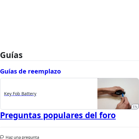
Guías
Guías de reemplazo
Key Fob Battery
EN
Preguntas populares del foro
Haz una pregunta