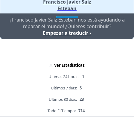
Francisco Javier Saiz
Esteban
¡ Francisco Javier Saiz Esteban nos está ayudando a
reparar el mundo! ¿Quieres contribuir?
Empezar a traducir ›
Ver Estadísticas:
Ultimas 24 horas:
1
Ultimos 7 días:
5
Ultimos 30 días:
23
Todo El Tiempo:
714