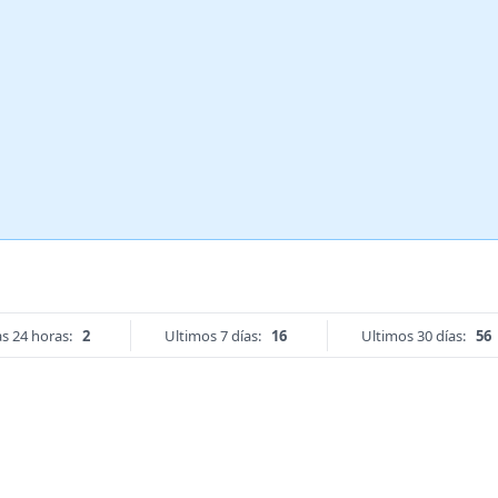
s 24 horas:
2
Ultimos 7 días:
16
Ultimos 30 días:
56