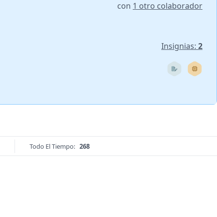
con
1 otro colaborador
Insignias:
2
Todo El Tiempo:
268