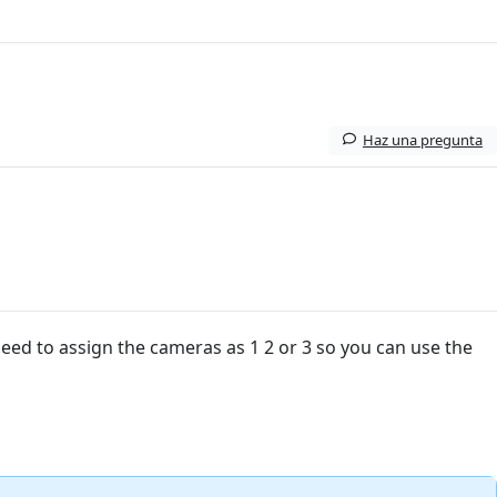
Haz una pregunta
eed to assign the cameras as 1 2 or 3 so you can use the