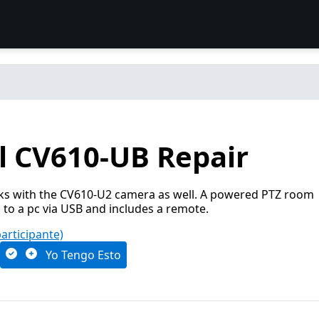
l CV610-UB Repair
ks with the CV610-U2 camera as well. A powered PTZ room
to a pc via USB and includes a remote.
participante)
Yo Tengo Esto