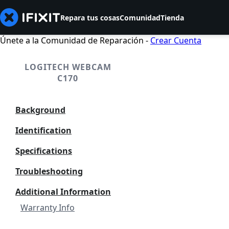
Repara tus cosas
Comunidad
Tienda
Únete a la Comunidad de Reparación -
Crear Cuenta
LOGITECH WEBCAM
C170
Background
Identification
Specifications
Troubleshooting
Additional Information
Warranty Info