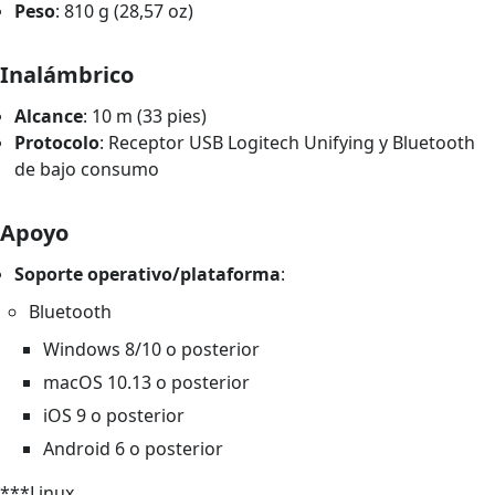
Peso
: 810 g (28,57 oz)
Inalámbrico
Alcance
: 10 m (33 pies)
Protocolo
: Receptor USB Logitech Unifying y Bluetooth
de bajo consumo
Apoyo
Soporte operativo/plataforma
:
Bluetooth
Windows 8/10 o posterior
macOS 10.13 o posterior
iOS 9 o posterior
Android 6 o posterior
***Linux