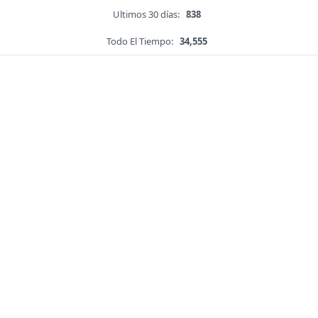
Ultimos 30 días:
838
Todo El Tiempo:
34,555