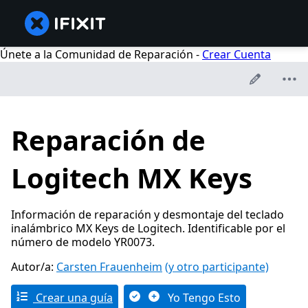
Únete a la Comunidad de Reparación -
Crear Cuenta
Reparación de
Logitech MX Keys
Información de reparación y desmontaje del teclado
inalámbrico MX Keys de Logitech. Identificable por el
número de modelo YR0073.
Autor/a:
Carsten Frauenheim
(y otro participante)
Crear una guía
Yo Tengo Esto