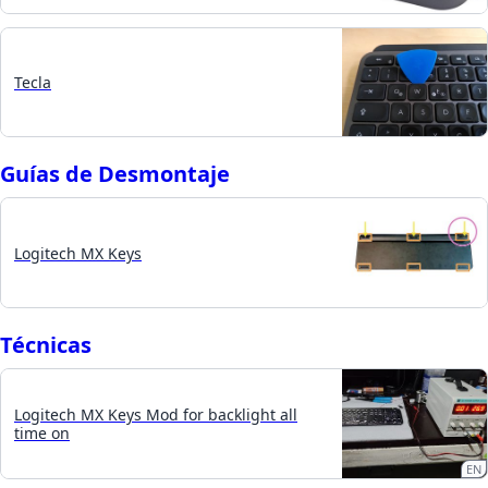
Tecla
Guías de Desmontaje
Logitech MX Keys
Técnicas
Logitech MX Keys Mod for backlight all
time on
EN