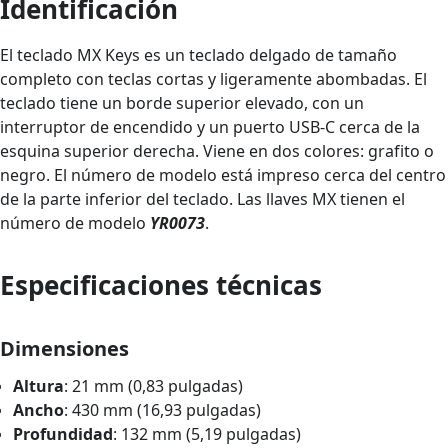
Identificación
El teclado MX Keys es un teclado delgado de tamaño
completo con teclas cortas y ligeramente abombadas. El
teclado tiene un borde superior elevado, con un
interruptor de encendido y un puerto USB-C cerca de la
esquina superior derecha. Viene en dos colores: grafito o
negro. El número de modelo está impreso cerca del centro
de la parte inferior del teclado. Las llaves MX tienen el
número de modelo
YR0073
.
Especificaciones técnicas
Dimensiones
Altura
: 21 mm (0,83 pulgadas)
Ancho
: 430 mm (16,93 pulgadas)
Profundidad
: 132 mm (5,19 pulgadas)