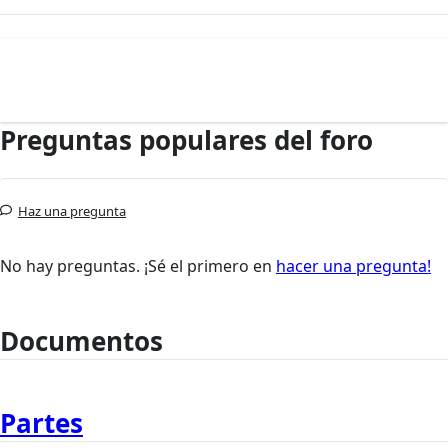
Preguntas populares del foro
Haz una pregunta
No hay preguntas. ¡Sé el primero en
hacer una pregunta!
Documentos
Partes