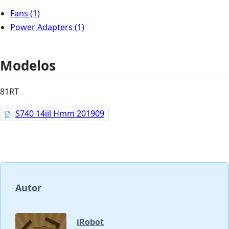
Fans
(1)
Power Adapters
(1)
Modelos
81RT
S740 14iil Hmm 201909
Autor
iRobot