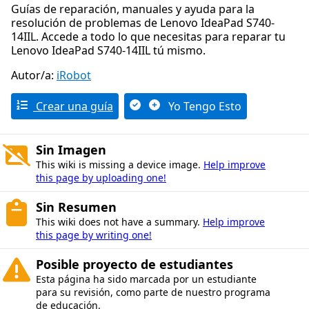
Guías de reparación, manuales y ayuda para la
resolución de problemas de Lenovo IdeaPad S740-
14IIL. Accede a todo lo que necesitas para reparar tu
Lenovo IdeaPad S740-14IIL tú mismo.
Autor/a:
iRobot
Crear una guía
Yo Tengo Esto
Sin Imagen
This wiki is missing a device image.
Help improve
this page by uploading one!
Sin Resumen
This wiki does not have a summary.
Help improve
this page by writing one!
Posible proyecto de estudiantes
Esta página ha sido marcada por un estudiante
para su revisión, como parte de nuestro programa
de educación.