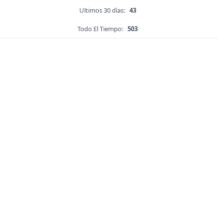
Ultimos 30 días:
43
Todo El Tiempo:
503