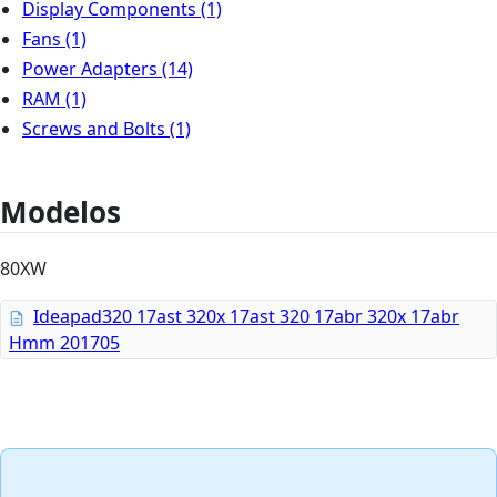
Display Components
(1)
Fans
(1)
Power Adapters
(14)
RAM
(1)
Screws and Bolts
(1)
Modelos
80XW
Ideapad320 17ast 320x 17ast 320 17abr 320x 17abr
Hmm 201705