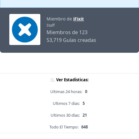
Miembro de
iFixit
Staff
Miembros de 123
53,719 Guías creadas
Ver Estadísticas:
Ultimas 24 horas:
0
Ultimos 7 días:
5
Ultimos 30 días:
21
Todo El Tiempo:
648