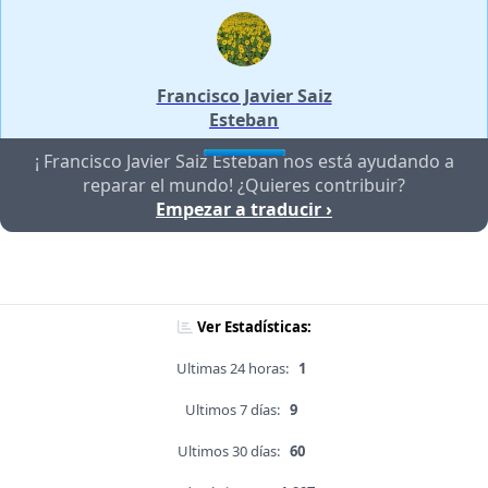
Francisco Javier Saiz
Esteban
¡ Francisco Javier Saiz Esteban nos está ayudando a
reparar el mundo! ¿Quieres contribuir?
Empezar a traducir ›
Ver Estadísticas:
Ultimas 24 horas:
1
Ultimos 7 días:
9
Ultimos 30 días:
60