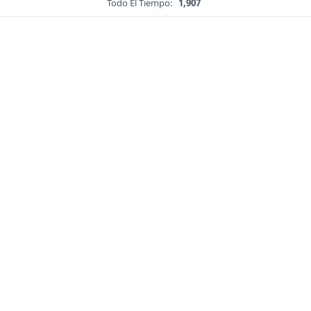
Todo El Tiempo:
1,907