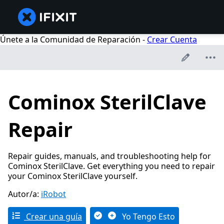
Únete a la Comunidad de Reparación -
Crear Cuenta
Cominox SterilClave
Repair
Repair guides, manuals, and troubleshooting help for
Cominox SterilClave. Get everything you need to repair
your Cominox SterilClave yourself.
Autor/a:
iRobot
Crear una guía
Yo Tengo Esto