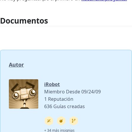
Documentos
Autor
iRobot
Miembro Desde 09/24/09
1 Reputación
636 Guías creadas
+ 34 más insignias