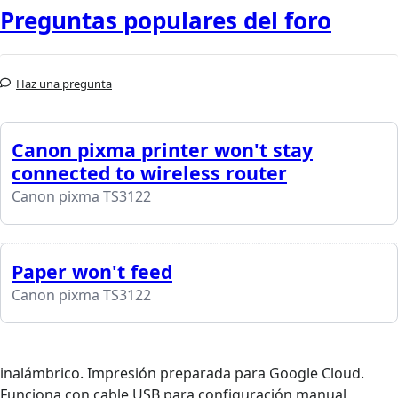
Preguntas populares del foro
Haz una pregunta
Canon pixma printer won't stay
connected to wireless router
Canon pixma TS3122
Paper won't feed
Canon pixma TS3122
inalámbrico. Impresión preparada para Google Cloud.
Funciona con cable USB para configuración manual