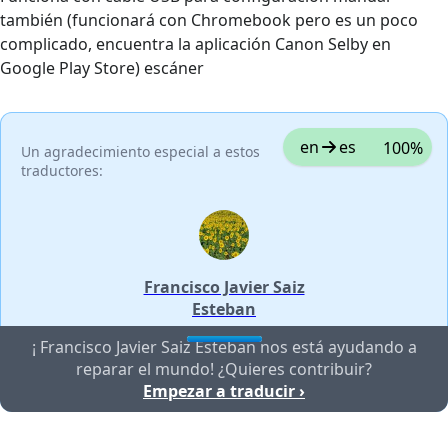
también (funcionará con Chromebook pero es un poco
complicado, encuentra la aplicación Canon Selby en
Google Play Store) escáner
en
es
100%
Un agradecimiento especial a estos
traductores:
Francisco Javier Saiz
Esteban
¡ Francisco Javier Saiz Esteban nos está ayudando a
reparar el mundo! ¿Quieres contribuir?
Empezar a traducir ›