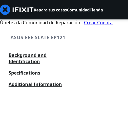
Repara tus cosas
Comunidad
Tienda
Únete a la Comunidad de Reparación -
Crear Cuenta
ASUS EEE SLATE EP121
Background and
Identification
Specifications
Additional Information