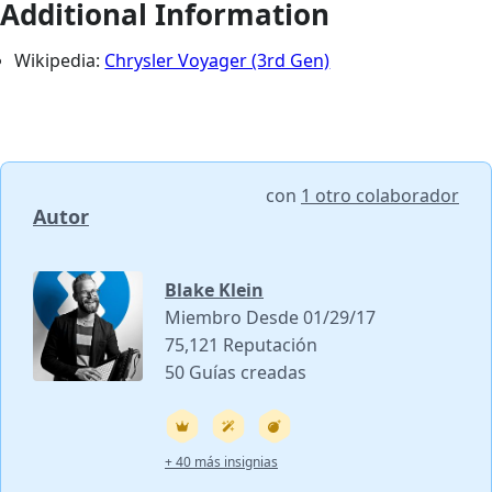
Additional Information
Wikipedia:
Chrysler Voyager (3rd Gen)
con
1 otro colaborador
Autor
Blake Klein
Miembro Desde 01/29/17
75,121 Reputación
50 Guías creadas
+ 40 más insignias