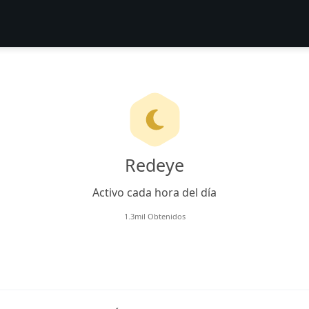
Redeye
Activo cada hora del día
1.3mil Obtenidos