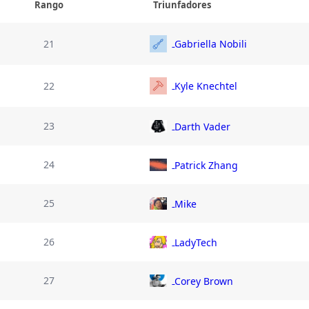
Rango
Triunfadores
21
Gabriella Nobili
22
Kyle Knechtel
23
Darth Vader
24
Patrick Zhang
25
Mike
26
LadyTech
27
Corey Brown