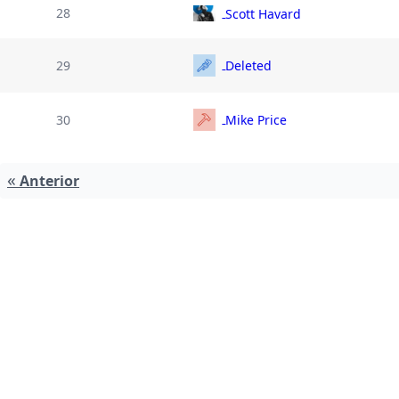
28
Scott Havard
29
Deleted
30
Mike Price
«
Anterior