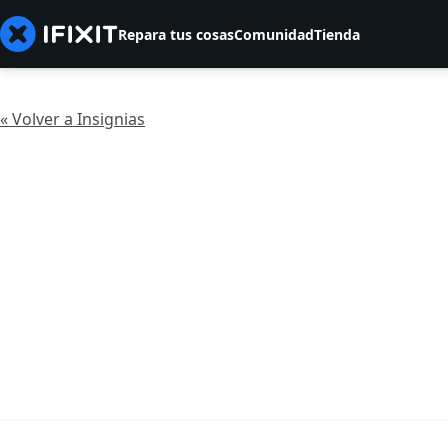
Repara tus cosas
Comunidad
Tienda
« Volver a Insignias