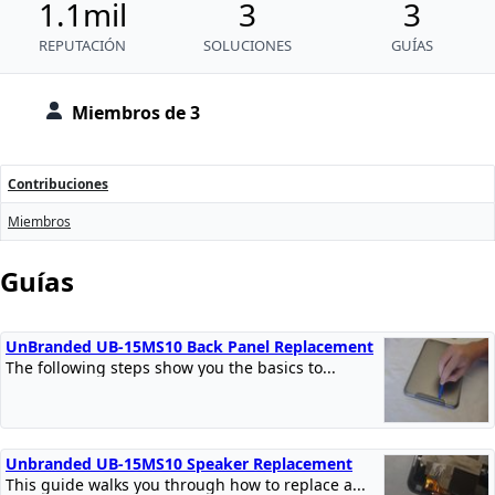
1.1mil
3
3
REPUTACIÓN
SOLUCIONES
GUÍAS
Miembros de 3
Contribuciones
Miembros
Guías
UnBranded UB-15MS10 Back Panel Replacement
The following steps show you the basics to...
Unbranded UB-15MS10 Speaker Replacement
This guide walks you through how to replace a...