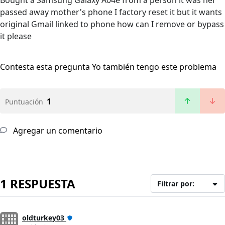
Bought a Samsung Galaxy A04e from a person it was her
passed away mother's phone I factory reset it but it wants
original Gmail linked to phone how can I remove or bypass
it please
Contesta esta pregunta
Yo también tengo este problema
1
Puntuación
Agregar un comentario
1 RESPUESTA
Filtrar por:
oldturkey03