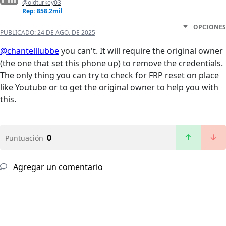
@oldturkey03
Rep: 858.2mil
OPCIONES
PUBLICADO:
24 DE AGO. DE 2025
@chantelllubbe
you can't. It will require the original owner
(the one that set this phone up) to remove the credentials.
The only thing you can try to check for FRP reset on place
like Youtube or to get the original owner to help you with
this.
0
Puntuación
Agregar un comentario