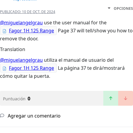
OPCIONES
PUBLICADO:
10 DE OCT. DE 2024
@miguelangelgrau
use the user manual for the
Fagor 1H 125 Range
Page 37 will tell/show you how to
remove the door.
Translation
@miguelangelgrau
utiliza el manual de usuario del
Fagor 1H 125 Range
La página 37 te dirá/mostrará
cómo quitar la puerta.
0
Puntuación
Agregar un comentario