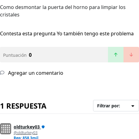
Como desmontar la puerta del horno para limpiar los
cristales
Contesta esta pregunta
Yo también tengo este problema
0
Puntuación
Agregar un comentario
1 RESPUESTA
Filtrar por:
oldturkey03
@oldturkey03
Rep: 858.3mil