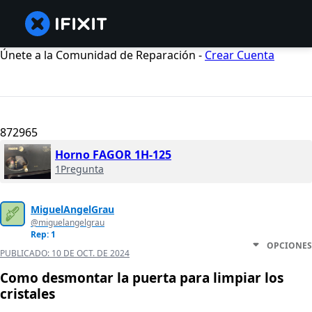
Únete a la Comunidad de Reparación -
Crear Cuenta
872965
Horno FAGOR 1H-125
1Pregunta
MiguelAngelGrau
@miguelangelgrau
Rep: 1
OPCIONES
PUBLICADO:
10 DE OCT. DE 2024
Como desmontar la puerta para limpiar los
cristales